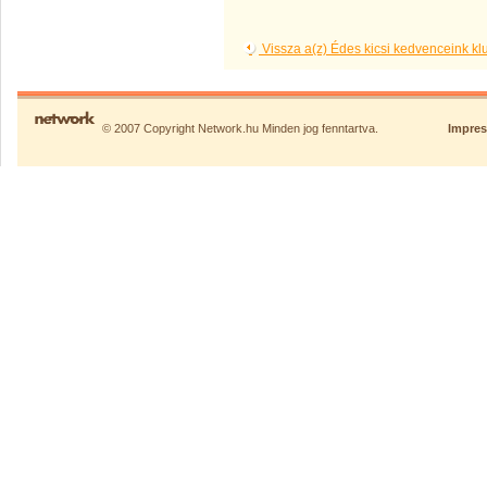
Vissza a(z) Édes kicsi kedvenceink k
© 2007 Copyright Network.hu Minden jog fenntartva.
Impre