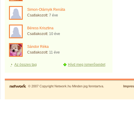
Simon-Olárnyik Renáta
Csatlakozott:
7 éve
Béress Krisztina
Csatlakozott:
10 éve
Sándor Réka
Csatlakozott:
11 éve
Az összes tag
Hívd meg ismerőseidet
© 2007 Copyright Network.hu Minden jog fenntartva.
Impre